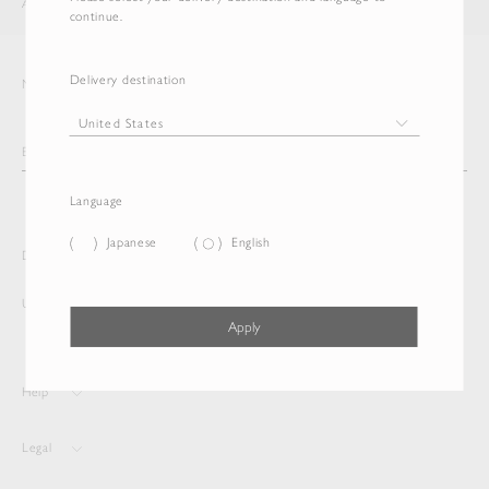
AURALEE
ITEM
continue.
Delivery destination
Newsletter
Language
Japanese
English
Delivery destination and Language
United States
English
Apply
Help
Legal