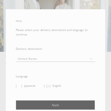
Hello,
Please select your delivery destination and language to
continue.
Delivery destination
Language
Japanese
English
Apply