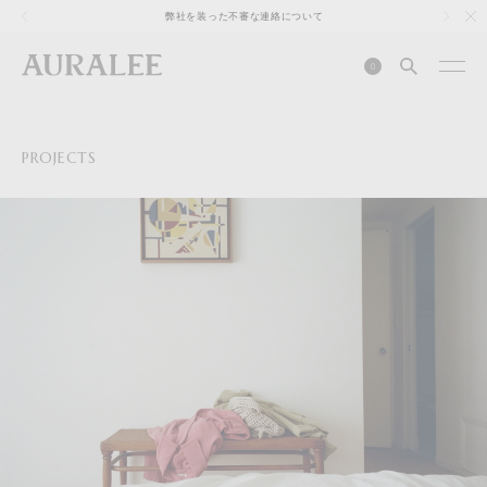
1
弊社を装った不審な連絡について
0
PROJECTS