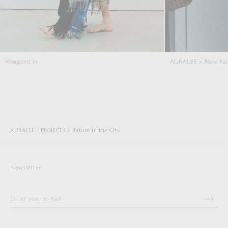
Wrapped In
AURALEE x New Bal
AURALEE
PROJECTS｜Nature in the City
Newsletter