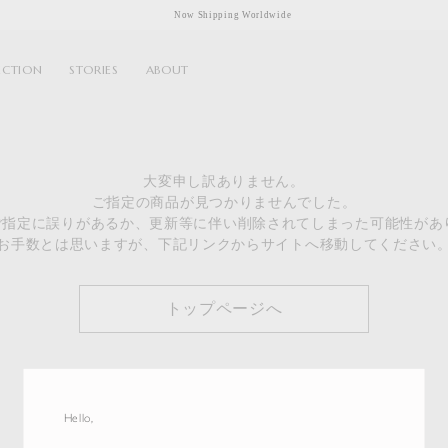
Now Shipping Worldwide
ECTION
STORIES
ABOUT
大変申し訳ありません。
ご指定の商品が見つかりませんでした。
のご指定に誤りがあるか、更新等に伴い削除されてしまった可能性があ
お手数とは思いますが、下記リンクからサイトへ移動してください
トップページへ
Hello,