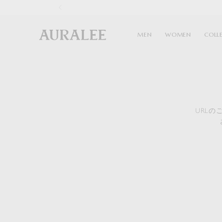
1
MEN
WOMEN
COLL
URL