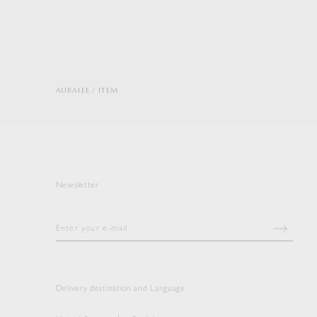
AURALEE
ITEM
Newsletter
Delivery destination and Language