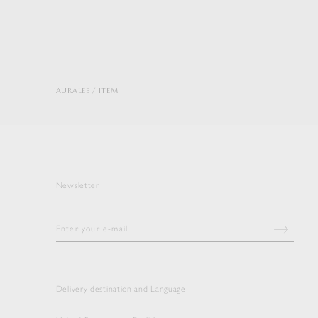
AURALEE
ITEM
Newsletter
Delivery destination and Language