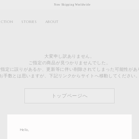
Now Shipping Worldwide
ECTION
STORIES
ABOUT
大変申し訳ありません。
ご指定の商品が見つかりませんでした。
のご指定に誤りがあるか、更新等に伴い削除されてしまった可能性があ
お手数とは思いますが、下記リンクからサイトへ移動してください
トップページへ
Hello,