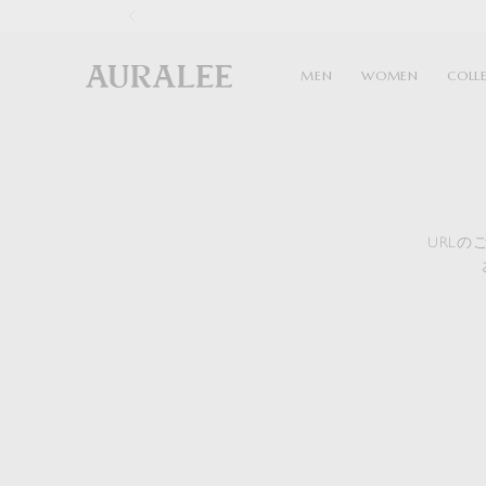
1
MEN
WOMEN
COLL
URL