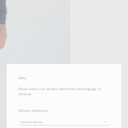
Hello,
Please select your delivery destination and language to
continue.
Delivery destination