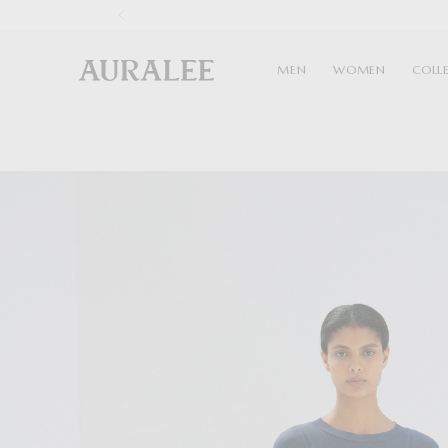
1
MEN
WOMEN
COLL