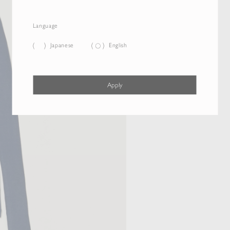
Language
Japanese
English
Apply