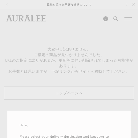
1
弊社を装った不審な連絡について
0
大変申し訳ありません。
ご指定の商品が見つかりませんでした。
URLのご指定に誤りがあるか、更新等に伴い削除されてしまった可能性が
あります。
お手数とは思いますが、下記リンクからサイトへ移動してください。
トップページへ
Hello,
Please select your delivery destination and language to