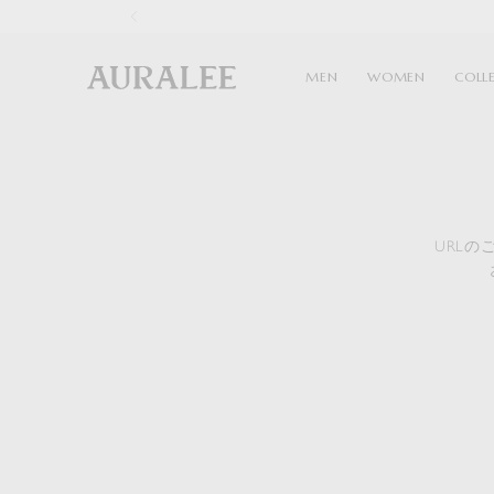
1
MEN
WOMEN
COLL
URL