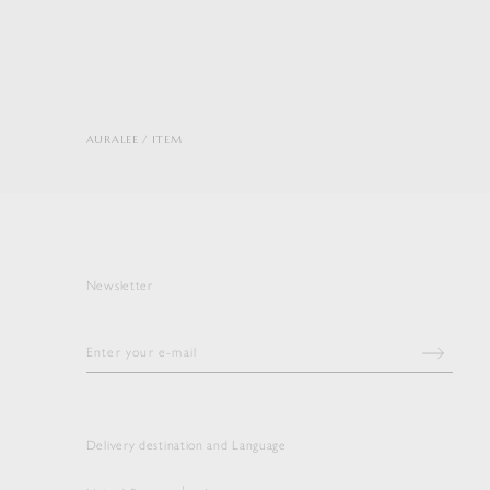
AURALEE
ITEM
Newsletter
Delivery destination and Language