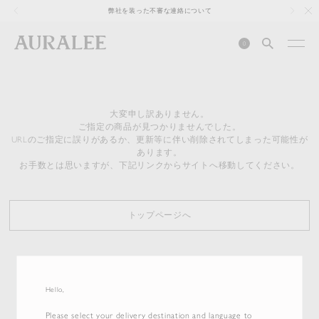
1
弊社を装った不審な連絡について
0
大変申し訳ありません。
ご指定の商品が見つかりませんでした。
URLのご指定に誤りがあるか、更新等に伴い削除されてしまった可能性が
あります。
お手数とは思いますが、下記リンクからサイトへ移動してください。
トップページへ
Hello,
Please select your delivery destination and language to