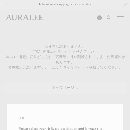
1
International shipping is now available
0
大変申し訳ありません。
ご指定の商品が見つかりませんでした。
URLのご指定に誤りがあるか、更新等に伴い削除されてしまった可能性が
あります。
お手数とは思いますが、下記リンクからサイトへ移動してください。
トップページへ
Hello,
Please select your delivery destination and language to