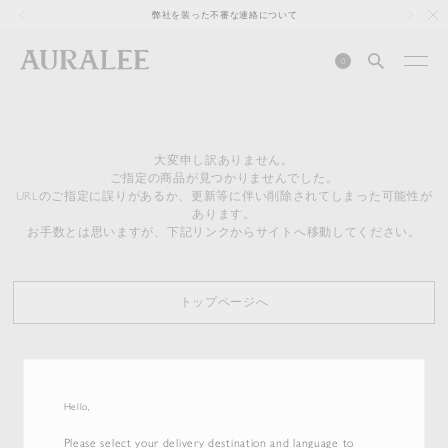
1
弊社を装った不審な連絡について
0
大変申し訳ありません。
ご指定の商品が見つかりませんでした。
URLのご指定に誤りがあるか、更新等に伴い削除されてしまった可能性が
あります。
お手数とは思いますが、下記リンクからサイトへ移動してください。
トップページへ
Hello,
Please select your delivery destination and language to