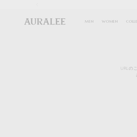
1
MEN
WOMEN
COLL
URL