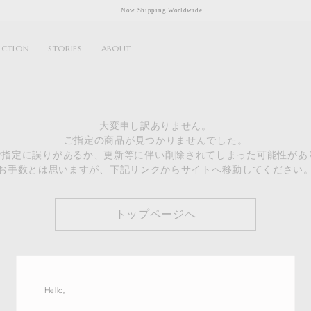
Now Shipping Worldwide
ECTION
STORIES
ABOUT
大変申し訳ありません。
ご指定の商品が見つかりませんでした。
のご指定に誤りがあるか、更新等に伴い削除されてしまった可能性があ
お手数とは思いますが、下記リンクからサイトへ移動してください
トップページへ
Hello,