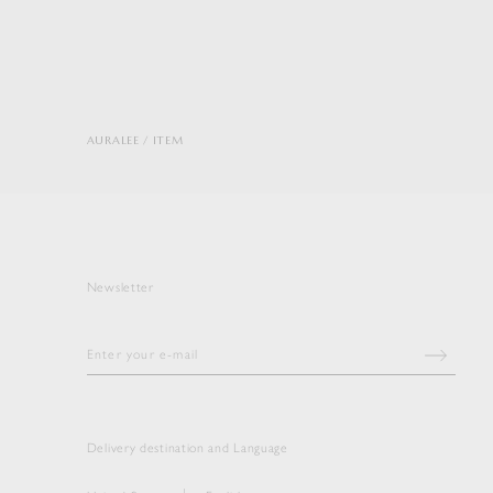
AURALEE
ITEM
Newsletter
Delivery destination and Language