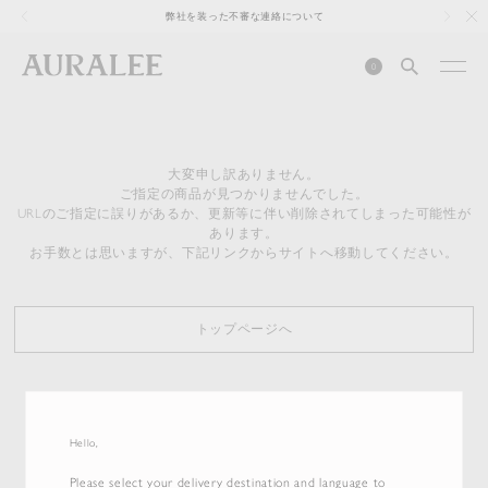
1
弊社を装った不審な連絡について
0
大変申し訳ありません。
ご指定の商品が見つかりませんでした。
URLのご指定に誤りがあるか、更新等に伴い削除されてしまった可能性が
あります。
お手数とは思いますが、下記リンクからサイトへ移動してください。
トップページへ
Hello,
Please select your delivery destination and language to