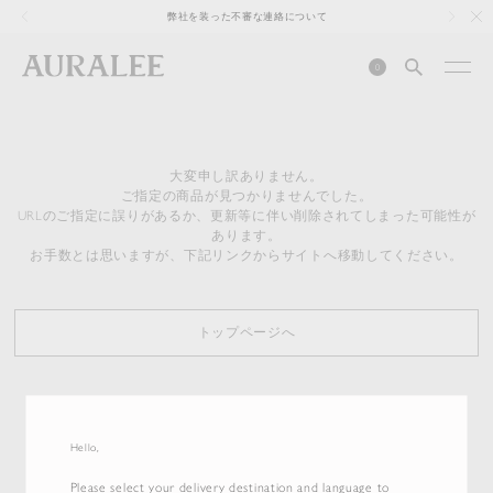
1
弊社を装った不審な連絡について
0
大変申し訳ありません。
ご指定の商品が見つかりませんでした。
URLのご指定に誤りがあるか、更新等に伴い削除されてしまった可能性が
あります。
お手数とは思いますが、下記リンクからサイトへ移動してください。
トップページへ
Hello,
Please select your delivery destination and language to