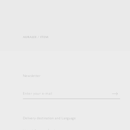
AURALEE
ITEM
Newsletter
Delivery destination and Language