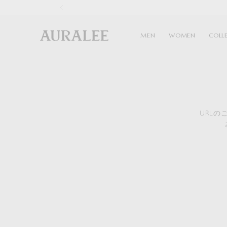
1
MEN
WOMEN
COLL
URL