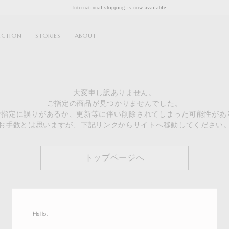
International shipping is now available
ECTION
STORIES
ABOUT
大変申し訳ありません。
ご指定の商品が見つかりませんでした。
のご指定に誤りがあるか、更新等に伴い削除されてしまった可能性があ
お手数とは思いますが、下記リンクからサイトへ移動してください
トップページへ
Hello,