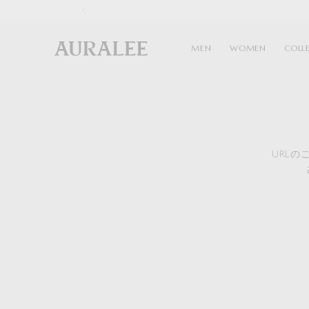
1
MEN
WOMEN
COLL
URL