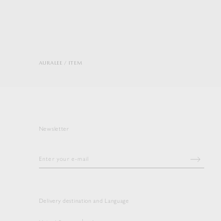
AURALEE
ITEM
Newsletter
Delivery destination and Language