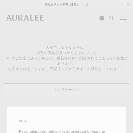
1
弊社を装った不審な連絡について
0
大変申し訳ありません。
ご指定の商品が見つかりませんでした。
URLのご指定に誤りがあるか、更新等に伴い削除されてしまった可能性が
あります。
お手数とは思いますが、下記リンクからサイトへ移動してください。
トップページへ
Hello,
Please select your delivery destination and language to