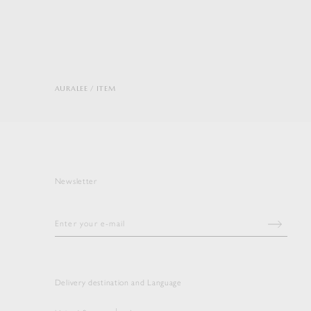
AURALEE
ITEM
Newsletter
Delivery destination and Language