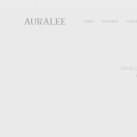
1
MEN
WOMEN
COLL
URL