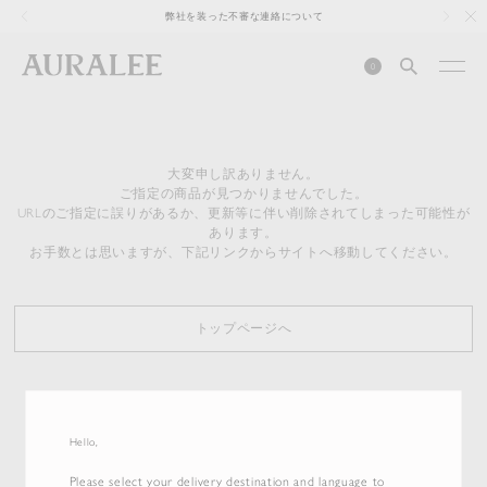
1
弊社を装った不審な連絡について
0
大変申し訳ありません。
ご指定の商品が見つかりませんでした。
URLのご指定に誤りがあるか、更新等に伴い削除されてしまった可能性が
あります。
お手数とは思いますが、下記リンクからサイトへ移動してください。
トップページへ
Hello,
Please select your delivery destination and language to