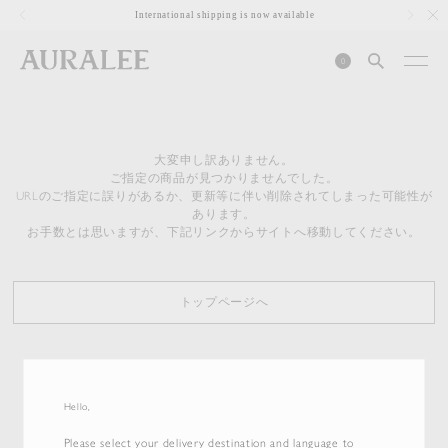
1
International shipping is now available
0
大変申し訳ありません。
ご指定の商品が見つかりませんでした。
URLのご指定に誤りがあるか、更新等に伴い削除されてしまった可能性が
あります。
お手数とは思いますが、下記リンクからサイトへ移動してください。
トップページへ
Hello,
Please select your delivery destination and language to