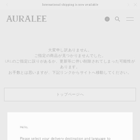
1
International shipping is now available
0
大変申し訳ありません。
ご指定の商品が見つかりませんでした。
URLのご指定に誤りがあるか、更新等に伴い削除されてしまった可能性が
あります。
お手数とは思いますが、下記リンクからサイトへ移動してください。
トップページへ
Hello,
Please select your delivery destination and language to