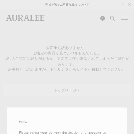
1
弊社を装った不審な連絡について
0
大変申し訳ありません。
ご指定の商品が見つかりませんでした。
URLのご指定に誤りがあるか、更新等に伴い削除されてしまった可能性が
あります。
お手数とは思いますが、下記リンクからサイトへ移動してください。
トップページへ
Hello,
Please select your delivery destination and language to