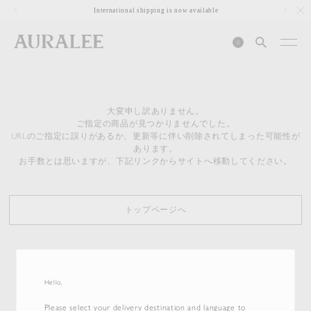
1
International shipping is now available
0
大変申し訳ありません。
ご指定の商品が見つかりませんでした。
URLのご指定に誤りがあるか、更新等に伴い削除されてしまった可能性が
あります。
お手数とは思いますが、下記リンクからサイトへ移動してください。
トップページへ
Hello,
Please select your delivery destination and language to