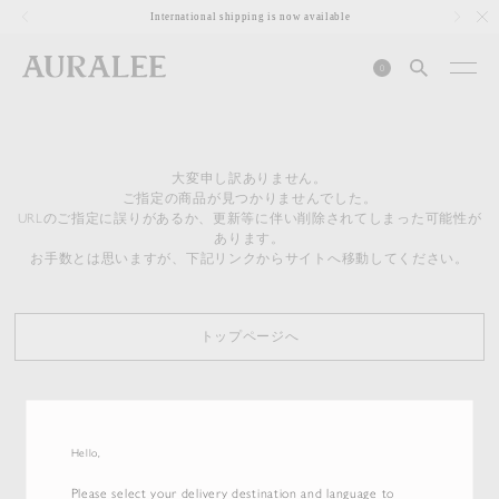
1
International shipping is now available
0
大変申し訳ありません。
ご指定の商品が見つかりませんでした。
URLのご指定に誤りがあるか、更新等に伴い削除されてしまった可能性が
あります。
お手数とは思いますが、下記リンクからサイトへ移動してください。
トップページへ
Hello,
Please select your delivery destination and language to