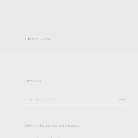
AURALEE
ITEM
Newsletter
Delivery destination and Language