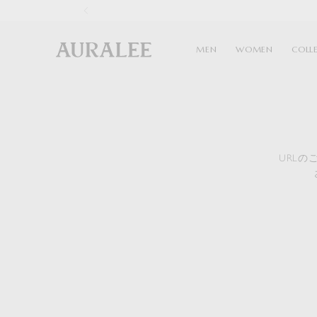
1
MEN
WOMEN
COLL
URL