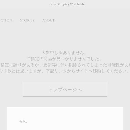
Now Shipping Worldwide
ECTION
STORIES
ABOUT
大変申し訳ありません。
ご指定の商品が見つかりませんでした。
のご指定に誤りがあるか、更新等に伴い削除されてしまった可能性があ
お手数とは思いますが、下記リンクからサイトへ移動してください
トップページへ
Hello,