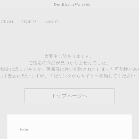
Now Shipping Worldwide
ECTION
STORIES
ABOUT
大変申し訳ありません。
ご指定の商品が見つかりませんでした。
のご指定に誤りがあるか、更新等に伴い削除されてしまった可能性があ
お手数とは思いますが、下記リンクからサイトへ移動してください
トップページへ
Hello,