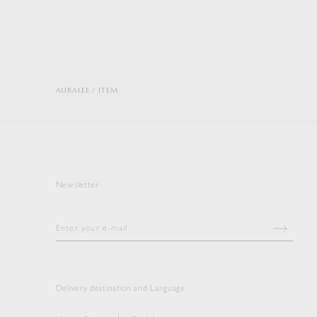
AURALEE
ITEM
Newsletter
Delivery destination and Language