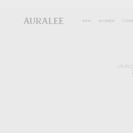
1
MEN
WOMEN
COLL
URL