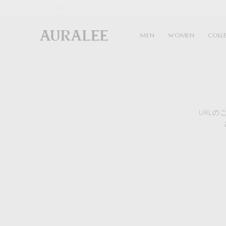
1
MEN
WOMEN
COLL
URL