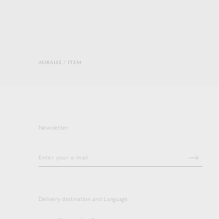
AURALEE
ITEM
Newsletter
Delivery destination and Language