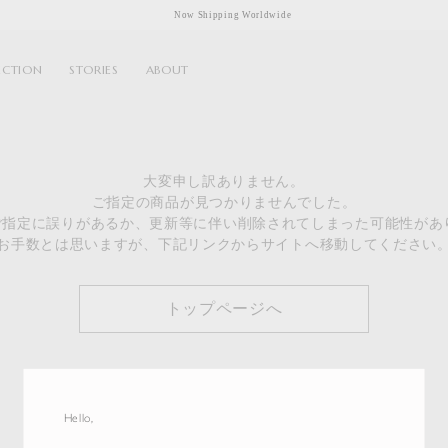
Now Shipping Worldwide
ECTION
STORIES
ABOUT
大変申し訳ありません。
ご指定の商品が見つかりませんでした。
のご指定に誤りがあるか、更新等に伴い削除されてしまった可能性があ
お手数とは思いますが、下記リンクからサイトへ移動してください
トップページへ
Hello,