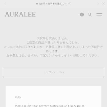
1
弊社を装った不審な連絡について
0
大変申し訳ありません。
ご指定の商品が見つかりませんでした。
URLのご指定に誤りがあるか、更新等に伴い削除されてしまった可能性が
あります。
お手数とは思いますが、下記リンクからサイトへ移動してください。
トップページへ
Hello,
Please select your delivery destination and language to