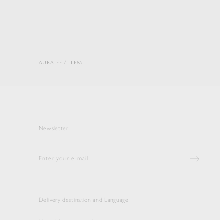
AURALEE
ITEM
Newsletter
Delivery destination and Language