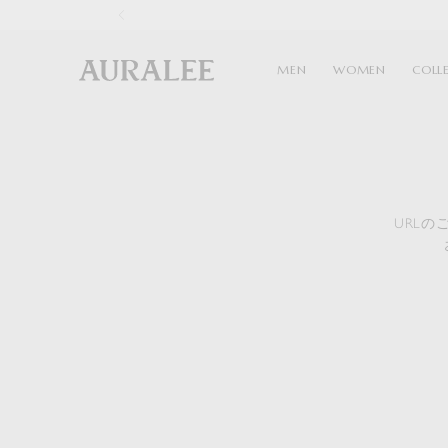
1
MEN
WOMEN
COLL
URL