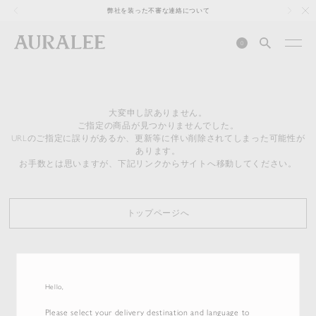
1
弊社を装った不審な連絡について
0
大変申し訳ありません。
ご指定の商品が見つかりませんでした。
URLのご指定に誤りがあるか、更新等に伴い削除されてしまった可能性が
あります。
お手数とは思いますが、下記リンクからサイトへ移動してください。
トップページへ
Hello,
Please select your delivery destination and language to