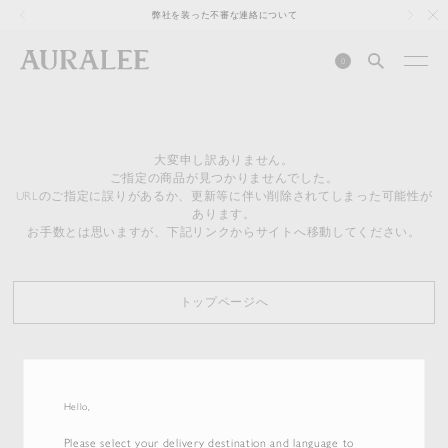
1
弊社を装った不審な連絡について
0
大変申し訳ありません。
ご指定の商品が見つかりませんでした。
URLのご指定に誤りがあるか、更新等に伴い削除されてしまった可能性が
あります。
お手数とは思いますが、下記リンクからサイトへ移動してください。
トップページへ
Hello,
Please select your delivery destination and language to