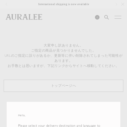
1
International shipping is now available
0
大変申し訳ありません。
ご指定の商品が見つかりませんでした。
URLのご指定に誤りがあるか、更新等に伴い削除されてしまった可能性が
あります。
お手数とは思いますが、下記リンクからサイトへ移動してください。
トップページへ
Hello,
Please select your delivery destination and language to