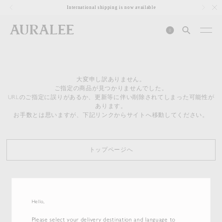
1
International shipping is now available
0
大変申し訳ありません。
ご指定の商品が見つかりませんでした。
URLのご指定に誤りがあるか、更新等に伴い削除されてしまった可能性が
あります。
お手数とは思いますが、下記リンクからサイトへ移動してください。
トップページへ
Hello,
Please select your delivery destination and language to