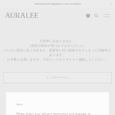
1
International shipping is now available
0
大変申し訳ありません。
ご指定の商品が見つかりませんでした。
URLのご指定に誤りがあるか、更新等に伴い削除されてしまった可能性が
あります。
お手数とは思いますが、下記リンクからサイトへ移動してください。
トップページへ
Hello,
Please select your delivery destination and language to