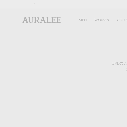
1
MEN
WOMEN
COLL
URL