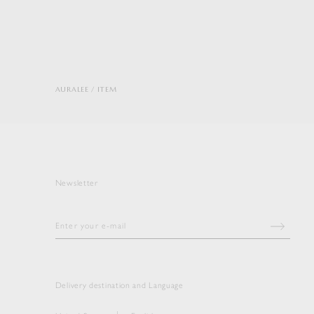
AURALEE
ITEM
Newsletter
Delivery destination and Language