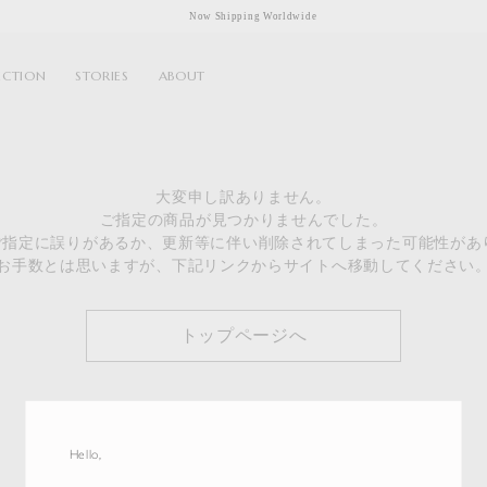
Now Shipping Worldwide
ECTION
STORIES
ABOUT
大変申し訳ありません。
ご指定の商品が見つかりませんでした。
のご指定に誤りがあるか、更新等に伴い削除されてしまった可能性があ
お手数とは思いますが、下記リンクからサイトへ移動してください
トップページへ
Hello,