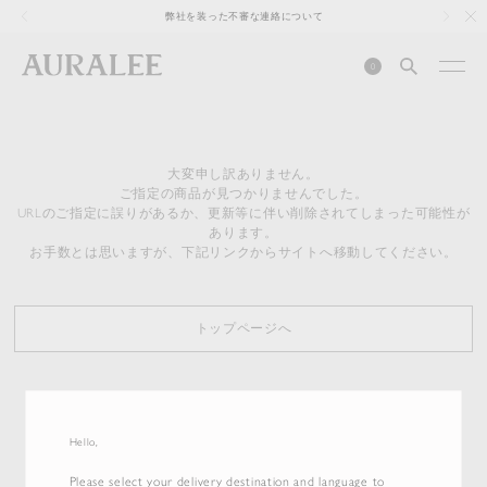
1
弊社を装った不審な連絡について
0
大変申し訳ありません。
ご指定の商品が見つかりませんでした。
URLのご指定に誤りがあるか、更新等に伴い削除されてしまった可能性が
あります。
お手数とは思いますが、下記リンクからサイトへ移動してください。
トップページへ
Hello,
Please select your delivery destination and language to