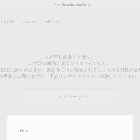
Now Shipping Worldwide
ECTION
STORIES
ABOUT
大変申し訳ありません。
ご指定の商品が見つかりませんでした。
のご指定に誤りがあるか、更新等に伴い削除されてしまった可能性があ
お手数とは思いますが、下記リンクからサイトへ移動してください
トップページへ
Hello,