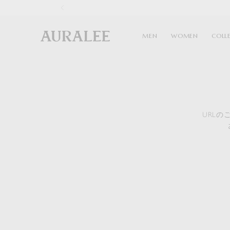
1
MEN
WOMEN
COLL
URL