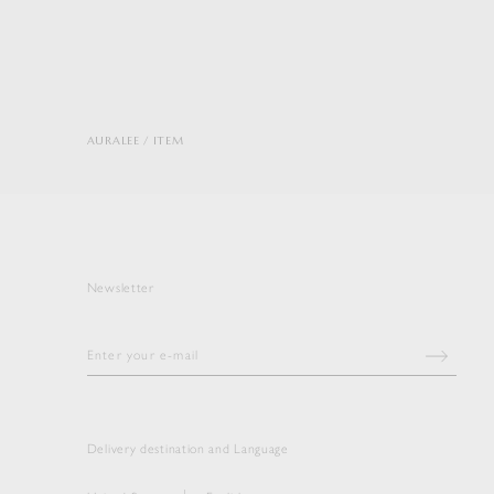
AURALEE
ITEM
Newsletter
Delivery destination and Language