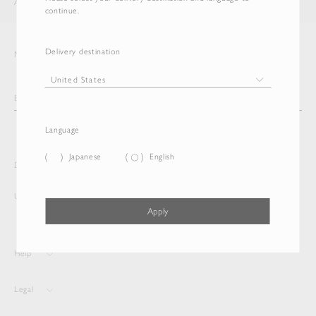
AURALEE
ITEM
continue.
Delivery destination
Newsletter
Language
Japanese
English
Delivery destination and Language
United States
English
Apply
Help
Legal