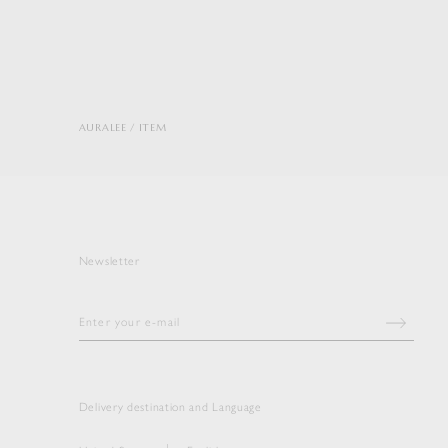
AURALEE
ITEM
Newsletter
Delivery destination and Language