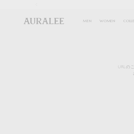
1
MEN
WOMEN
COLL
URL