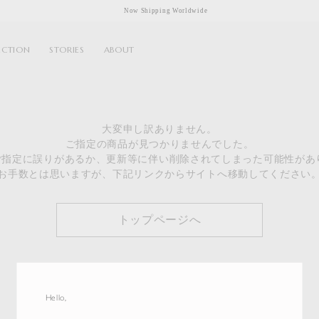
Now Shipping Worldwide
ECTION
STORIES
ABOUT
大変申し訳ありません。
ご指定の商品が見つかりませんでした。
のご指定に誤りがあるか、更新等に伴い削除されてしまった可能性があ
お手数とは思いますが、下記リンクからサイトへ移動してください
トップページへ
Hello,