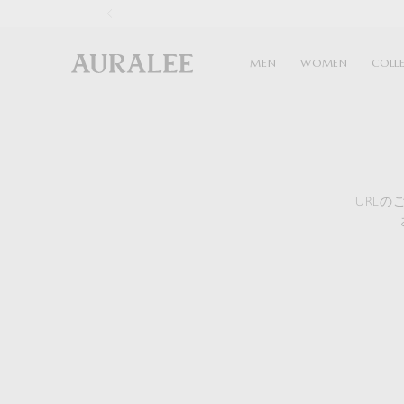
1
MEN
WOMEN
COLL
URL