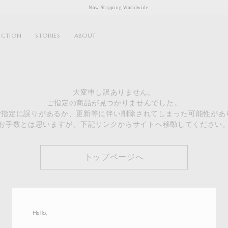
Now Shipping Worldwide
ECTION
STORIES
ABOUT
大変申し訳ありません。
ご指定の商品が見つかりませんでした。
のご指定に誤りがあるか、更新等に伴い削除されてしまった可能性があ
お手数とは思いますが、下記リンクからサイトへ移動してください
トップページへ
Hello,