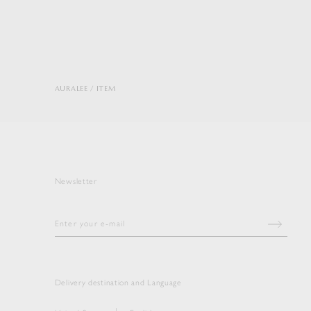
AURALEE
ITEM
Newsletter
Delivery destination and Language