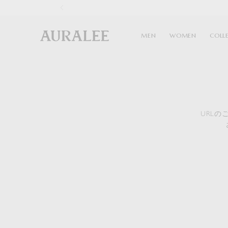
1
MEN
WOMEN
COLL
URL