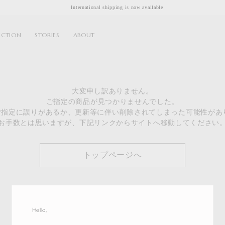
International shipping is now available
ECTION
STORIES
ABOUT
大変申し訳ありません。
ご指定の商品が見つかりませんでした。
のご指定に誤りがあるか、更新等に伴い削除されてしまった可能性があ
お手数とは思いますが、下記リンクからサイトへ移動してください
トップページへ
Hello,