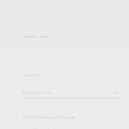
AURALEE
ITEM
Newsletter
Delivery destination and Language