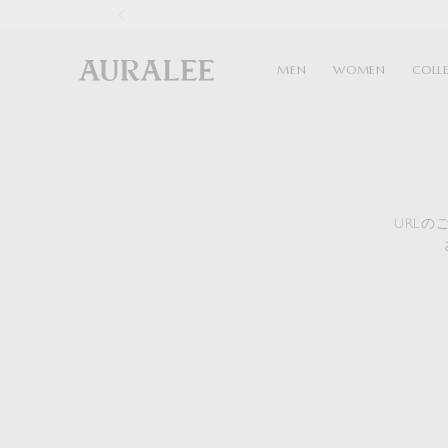
1
MEN
WOMEN
COLL
URL