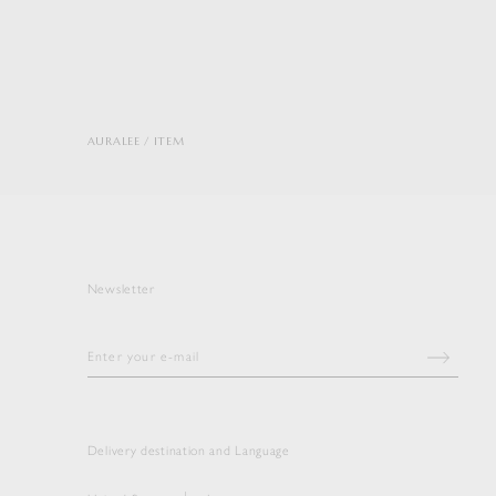
AURALEE
ITEM
Newsletter
Delivery destination and Language