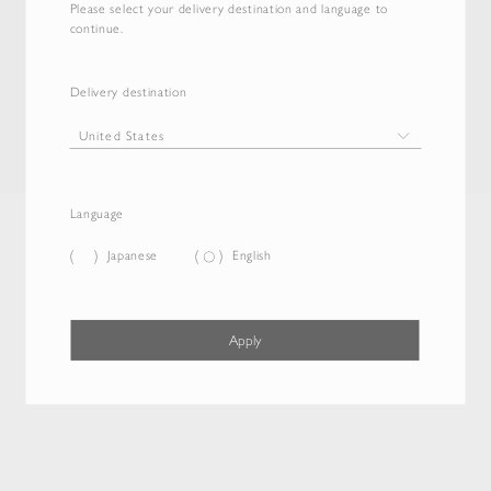
Please select your delivery destination and language to
continue.
Delivery destination
Language
Japanese
English
Apply