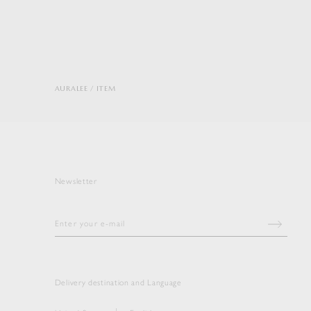
AURALEE
ITEM
Newsletter
Delivery destination and Language