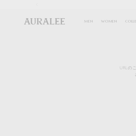
1
MEN
WOMEN
COLL
URL