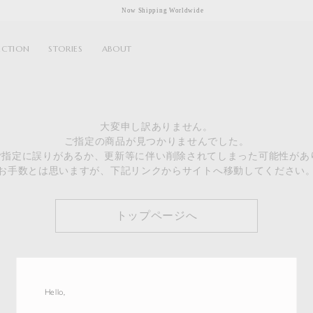
Now Shipping Worldwide
ECTION
STORIES
ABOUT
大変申し訳ありません。
ご指定の商品が見つかりませんでした。
のご指定に誤りがあるか、更新等に伴い削除されてしまった可能性があ
お手数とは思いますが、下記リンクからサイトへ移動してください
トップページへ
Hello,