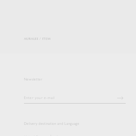
AURALEE
ITEM
Newsletter
Delivery destination and Language