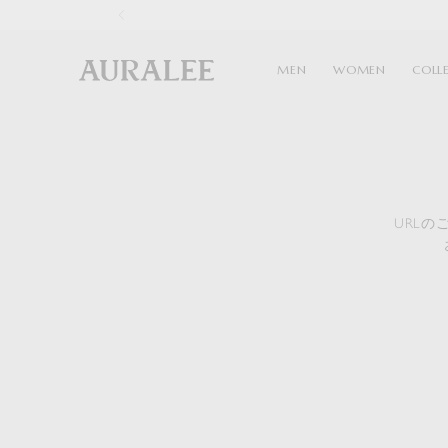
1
MEN
WOMEN
COLL
URL