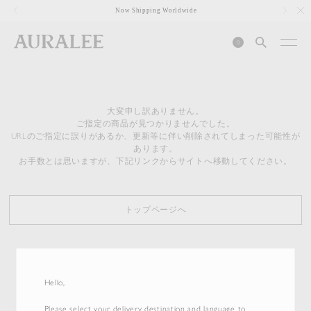
1
Now Shipping Worldwide
0
大変申し訳ありません。
ご指定の商品が見つかりませんでした。
URLのご指定に誤りがあるか、更新等に伴い削除されてしまった可能性が
あります。
お手数とは思いますが、下記リンクからサイトへ移動してください。
トップページへ
Hello,
Please select your delivery destination and language to