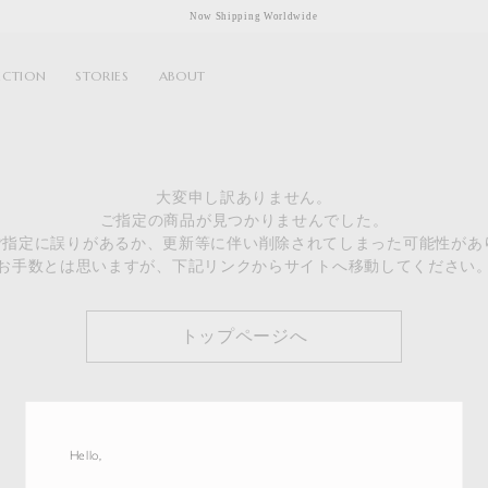
Now Shipping Worldwide
ECTION
STORIES
ABOUT
大変申し訳ありません。
ご指定の商品が見つかりませんでした。
のご指定に誤りがあるか、更新等に伴い削除されてしまった可能性があ
お手数とは思いますが、下記リンクからサイトへ移動してください
トップページへ
Hello,