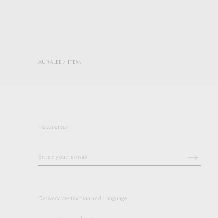
AURALEE
ITEM
Newsletter
Delivery destination and Language