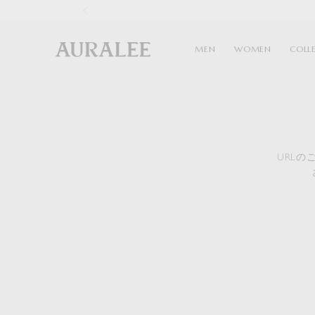
1
MEN
WOMEN
COLL
URL