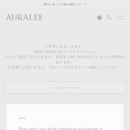
1
弊社を装った不審な連絡について
0
大変申し訳ありません。
ご指定の商品が見つかりませんでした。
URLのご指定に誤りがあるか、更新等に伴い削除されてしまった可能性が
あります。
お手数とは思いますが、下記リンクからサイトへ移動してください。
トップページへ
Hello,
Please select your delivery destination and language to