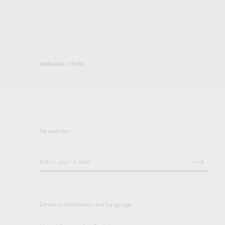
AURALEE
ITEM
Newsletter
Delivery destination and Language