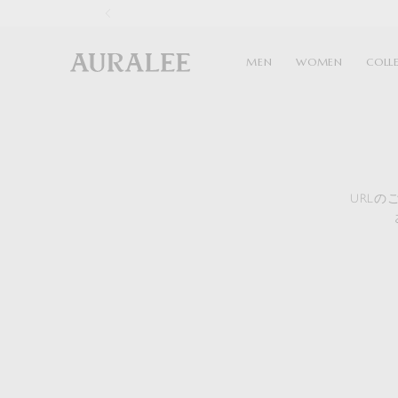
1
MEN
WOMEN
COLL
URL