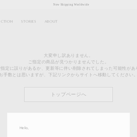
Now Shipping Worldwide
ECTION
STORIES
ABOUT
大変申し訳ありません。
ご指定の商品が見つかりませんでした。
のご指定に誤りがあるか、更新等に伴い削除されてしまった可能性があ
お手数とは思いますが、下記リンクからサイトへ移動してください
トップページへ
Hello,