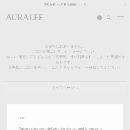
1
弊社を装った不審な連絡について
0
大変申し訳ありません。
ご指定の商品が見つかりませんでした。
URLのご指定に誤りがあるか、更新等に伴い削除されてしまった可能性が
あります。
お手数とは思いますが、下記リンクからサイトへ移動してください。
トップページへ
Hello,
Please select your delivery destination and language to