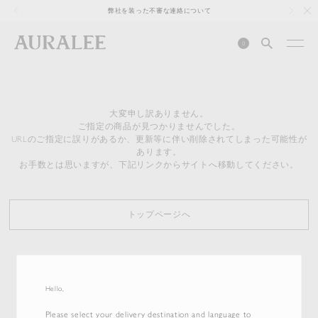
1
弊社を装った不審な連絡について
0
大変申し訳ありません。
ご指定の商品が見つかりませんでした。
URLのご指定に誤りがあるか、更新等に伴い削除されてしまった可能性が
あります。
お手数とは思いますが、下記リンクからサイトへ移動してください。
トップページへ
Hello,
Please select your delivery destination and language to