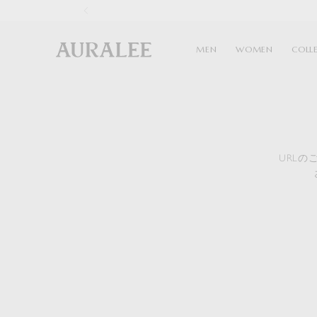
1
MEN
WOMEN
COLL
URL