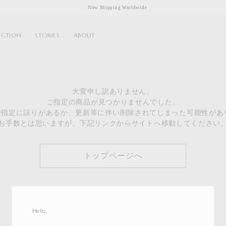
Now Shipping Worldwide
ECTION
STORIES
ABOUT
大変申し訳ありません。
ご指定の商品が見つかりませんでした。
のご指定に誤りがあるか、更新等に伴い削除されてしまった可能性があ
お手数とは思いますが、下記リンクからサイトへ移動してください
トップページへ
Hello,