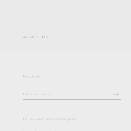
AURALEE
ITEM
Newsletter
Delivery destination and Language